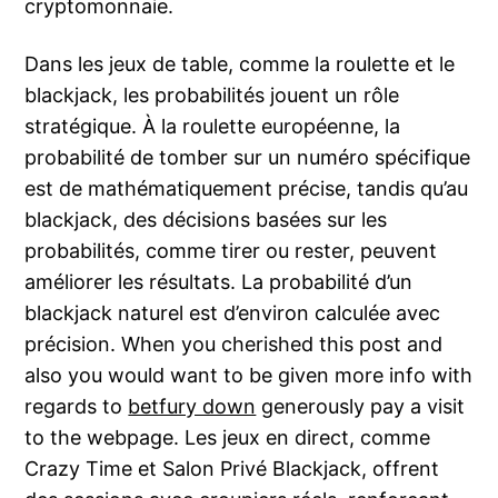
cryptomonnaie.
Dans les jeux de table, comme la roulette et le
blackjack, les probabilités jouent un rôle
stratégique. À la roulette européenne, la
probabilité de tomber sur un numéro spécifique
est de mathématiquement précise, tandis qu’au
blackjack, des décisions basées sur les
probabilités, comme tirer ou rester, peuvent
améliorer les résultats. La probabilité d’un
blackjack naturel est d’environ calculée avec
précision. When you cherished this post and
also you would want to be given more info with
regards to
betfury down
generously pay a visit
to the webpage. Les jeux en direct, comme
Crazy Time et Salon Privé Blackjack, offrent