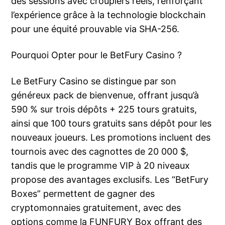
des sessions avec croupiers réels, renforçant
l’expérience grâce à la technologie blockchain
pour une équité prouvable via SHA-256.
Pourquoi Opter pour le BetFury Casino ?
Le BetFury Casino se distingue par son
généreux pack de bienvenue, offrant jusqu’à
590 % sur trois dépôts + 225 tours gratuits,
ainsi que 100 tours gratuits sans dépôt pour les
nouveaux joueurs. Les promotions incluent des
tournois avec des cagnottes de 20 000 $,
tandis que le programme VIP à 20 niveaux
propose des avantages exclusifs. Les “BetFury
Boxes” permettent de gagner des
cryptomonnaies gratuitement, avec des
options comme la FUNFURY Box offrant des