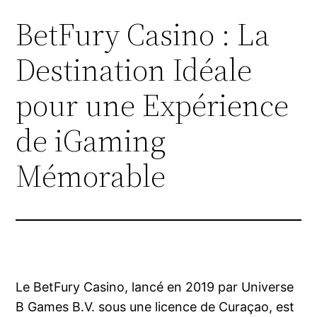
BetFury Casino : La
Skip
to
Destination Idéale
content
pour une Expérience
de iGaming
Mémorable
Le BetFury Casino, lancé en 2019 par Universe
B Games B.V. sous une licence de Curaçao, est