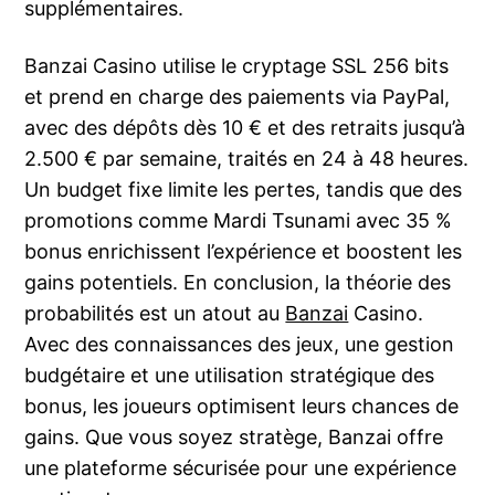
supplémentaires.
Banzai Casino utilise le cryptage SSL 256 bits
et prend en charge des paiements via PayPal,
avec des dépôts dès 10 € et des retraits jusqu’à
2.500 € par semaine, traités en 24 à 48 heures.
Un budget fixe limite les pertes, tandis que des
promotions comme Mardi Tsunami avec 35 %
bonus enrichissent l’expérience et boostent les
gains potentiels. En conclusion, la théorie des
probabilités est un atout au
Banzai
Casino.
Avec des connaissances des jeux, une gestion
budgétaire et une utilisation stratégique des
bonus, les joueurs optimisent leurs chances de
gains. Que vous soyez stratège, Banzai offre
une plateforme sécurisée pour une expérience