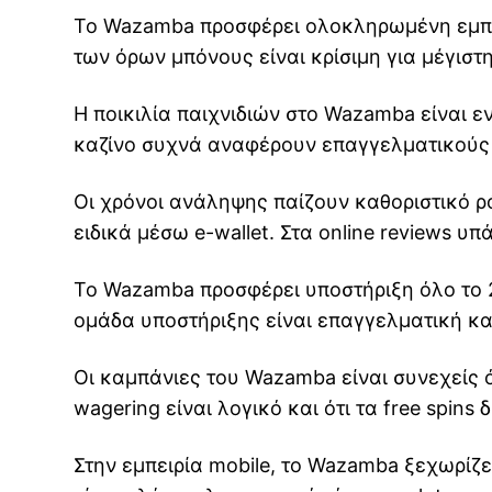
Το Wazamba προσφέρει ολοκληρωμένη εμπειρ
των όρων μπόνους είναι κρίσιμη για μέγισ
Η ποικιλία παιχνιδιών στο Wazamba είναι 
καζίνο συχνά αναφέρουν επαγγελματικούς de
Οι χρόνοι ανάληψης παίζουν καθοριστικό ρ
ειδικά μέσω e-wallet. Στα online reviews υ
Το Wazamba προσφέρει υποστήριξη όλο το 2
ομάδα υποστήριξης είναι επαγγελματική και
Οι καμπάνιες του Wazamba είναι συνεχείς 
wagering είναι λογικό και ότι τα free spins
Στην εμπειρία mobile, το Wazamba ξεχωρίζε