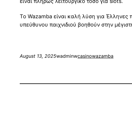
είναι πλήρως λειτουργικό τόσο για slots.
Το Wazamba είναι καλή λύση για Έλληνες π
υπεύθυνου παιχνιδιού βοηθούν στην μέγισ
August 13, 2025
wadminw
casinowazamba