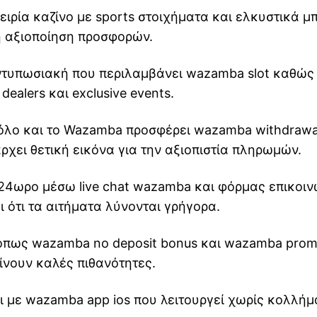
ία καζίνο με sports στοιχήματα και ελκυστικά μπό
τη αξιοποίηση προσφορών.
εντυπωσιακή που περιλαμβάνει wazamba slot καθώς 
alers και exclusive events.
όλο και το Wazamba προσφέρει wazamba withdrawal
πάρχει θετική εικόνα για την αξιοπιστία πληρωμών.
4ωρο μέσω live chat wazamba και φόρμας επικοινων
 ότι τα αιτήματα λύνονται γρήγορα.
όπως wazamba no deposit bonus και wazamba promo
 δίνουν καλές πιθανότητες.
ι με wazamba app ios που λειτουργεί χωρίς κολλήμα