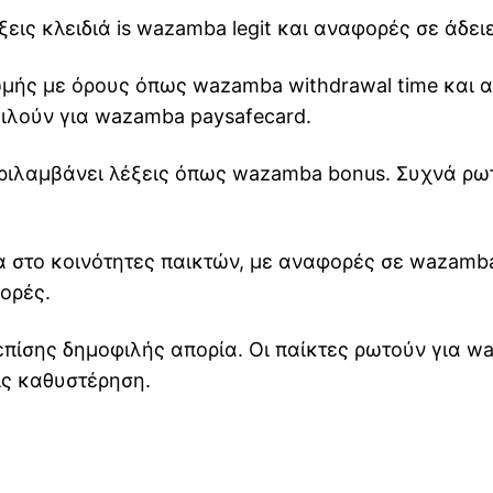
έξεις κλειδιά is wazamba legit και αναφορές σε άδε
ωμής με όρους όπως wazamba withdrawal time και 
μιλούν για wazamba paysafecard.
εριλαμβάνει λέξεις όπως wazamba bonus. Συχνά ρω
α στο κοινότητες παικτών, με αναφορές σε wazamb
ορές.
πίσης δημοφιλής απορία. Οι παίκτες ρωτούν για w
ίς καθυστέρηση.