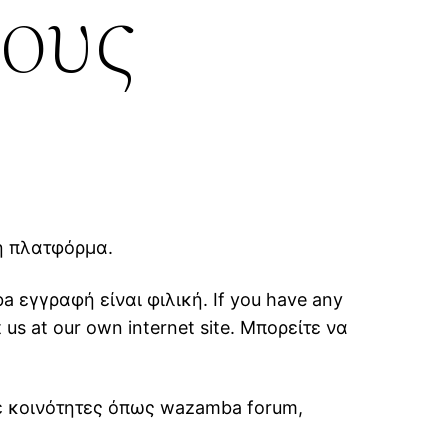
ους
κή πλατφόρμα.
εγγραφή είναι φιλική. If you have any
t us at our own internet site. Μπορείτε να
 σε κοινότητες όπως wazamba forum,